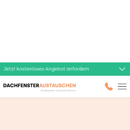
Kostenlos & unverbindlich
Schutz deiner Daten
100€ Austauschprämie
15% BAFA Förderung